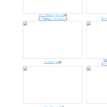
アニブロゲーマーズ
様
【
ご予約はこちらから
】
【
ご
宝
コムロード
様
【
ご