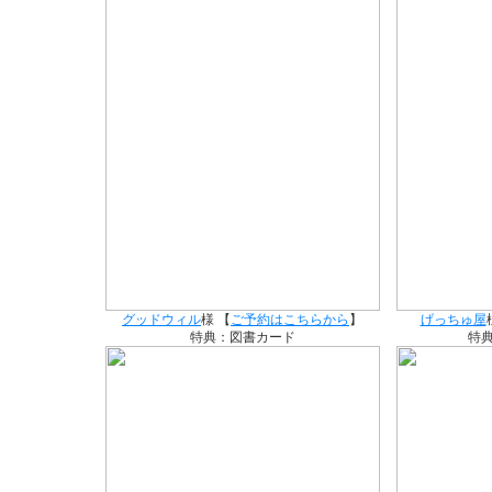
グッドウィル
様 【
ご予約はこちらから
】
げっちゅ屋
特典：図書カード
特