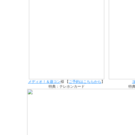
メディオ！＆遊コン
様 【
ご予約はこちらから
】
特典：テレホンカード
特