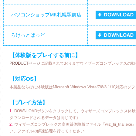
パソコンショップMK札幌駅前店
ろけっとぱっど
【体験版をプレイする前に】
PRODUCTページ
に記載されておりますウィザーズコンプレックスの動
【対応OS】
本製品ならびに体験版はMicrosoft Windows Vista/7/8/8.1/10対応
【プレイ方法】
1.
DOWNLOADボタンをクリックして、ウィザーズコンプレックス体験
ダウンロードされるデータは同じです)
2.
ウィザーズコンプレックス高画質体験版ファイル『wiz_hi_trial
い、ファイルの解凍処理を行ってください