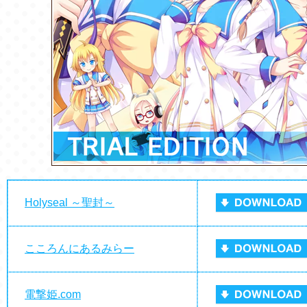
Holyseal ～聖封～
こころんにあるみらー
電撃姫.com