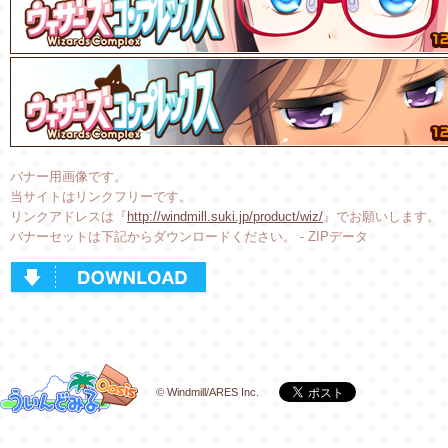
バナー用画像です。
当サイトはリンクフリーです。
リンクアドレスは『
http://windmill.suki.jp/product/wiz/
』でお願いします。
バナーセットは下記からダウンロードください。 - ZIPデータ
© Windmill/ARES Inc.