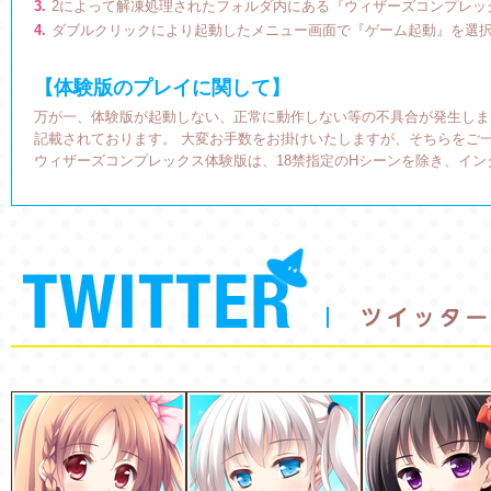
3.
2によって解凍処理されたフォルダ内にある『ウィザーズコンプレック
4.
ダブルクリックにより起動したメニュー画面で『ゲーム起動』を選
【体験版のプレイに関して】
万が一、体験版が起動しない、正常に動作しない等の不具合が発生しまし
記載されております。 大変お手数をお掛けいたしますが、そちらをご
ウィザーズコンプレックス体験版は、18禁指定のHシーンを除き、イ