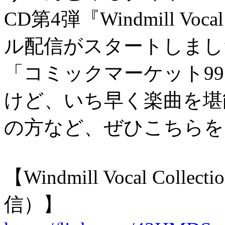
CD第4弾
『Windmill Voc
ル配信がスタート
しまし
「コミックマーケット9
けど、いち早く楽曲を堪
の方など、ぜひこちらを
【Windmill Vocal Coll
信）】