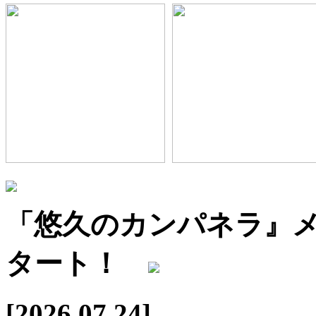
「悠久のカンパネラ』メ
タート！
[2026.07.24]