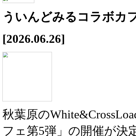
ういんどみるコラボカフ
[2026.06.26]
秋葉原のWhite&Cros
フェ第5弾」の開催が決