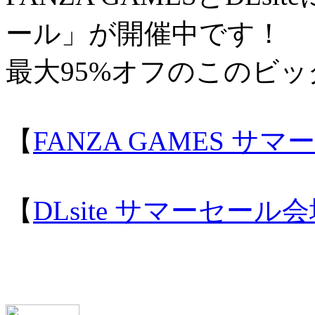
ール」が開催中です！
最大95%オフのこのビ
【
FANZA GAMES サ
【
DLsite サマーセール