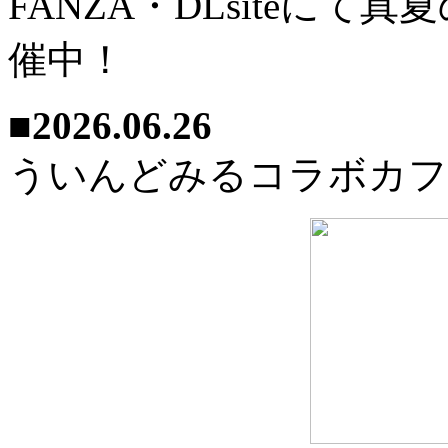
FANZA・DLsiteに
催中！
■2026.06.26
ういんどみるコラボカフ