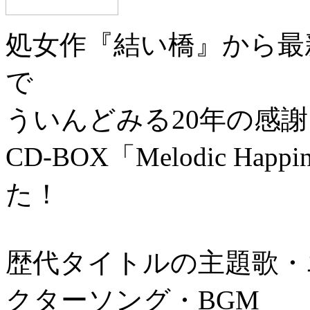
処女作『結い橋』から最
で
ういんどみる20年の感
CD-BOX「Melodic Happi
た！
歴代タイトルの主題歌・
クターソング・BGM