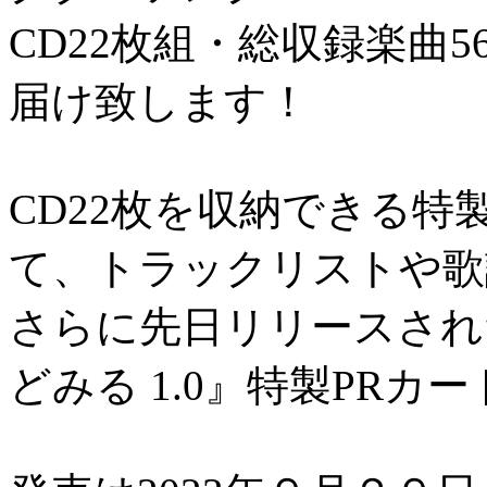
CD22枚組・総収録楽曲
届け致します！
CD22枚を収納できる
て、トラックリストや歌
さらに先日リリースされた『Lyc
どみる 1.0』特製PRカ