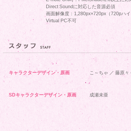
Direct Soundに対応した音源必須
画面解像度：1,280px×720px（720
Virtual PC不可
キャラクターデザイン・原画
こ～ちゃ ／ 藤原々
SDキャラクターデザイン・原画
成瀬未亜