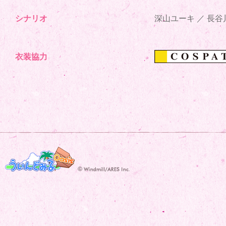
シナリオ
深山ユーキ ／ 長谷
衣装協力