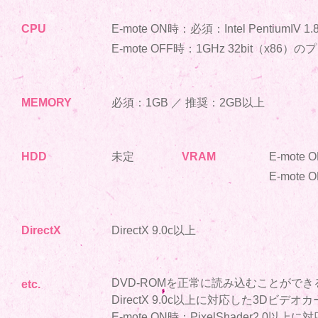
CPU
E-mote ON時：必須：Intel PentiumIV 
E-mote OFF時：1GHz 32bit（x8
MEMORY
必須：1GB ／ 推奨：2GB以上
HDD
未定
VRAM
E-mote
E-mote
DirectX
DirectX 9.0c以上
DVD-ROMを正常に読み込むことができる
etc.
DirectX 9.0c以上に対応した3Dビ
E-mote ON時：PixelShader2