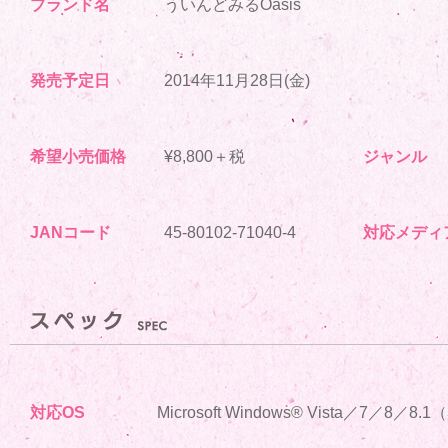
ブランド名
ういんどみるOasis
発売予定日
2014年11月28日(金)
希望小売価格
¥8,800＋税
ジャンル
JANコード
45-80102-71040-4
対応メディ
対応OS
Microsoft Windows® Vista／7／8／8.1