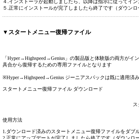
４.インストーラが起動しましたら、以降は指示に従ってイン
５.正常にインストールが完了しましたら終了です（ダウン
▼スタートメニュー復帰ファイル
「Hyper→Highspeed→Genius」の製品版と体験
具合から復帰するための専用ファイルとなります
※Hyper→Highspeed→Genius ジーニアスパックは既に適
スタートメニュー復帰ファイル ダウンロード
ス
使用方法
1.ダウンロード済みのスタートメニュー復帰ファイルをダブ
2.正常にアップデートが完了しましたら終了です（ダウンロ