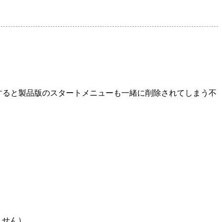
ストールすると製品版のスタートメニューも一緒に削除されてしまう不
ません）