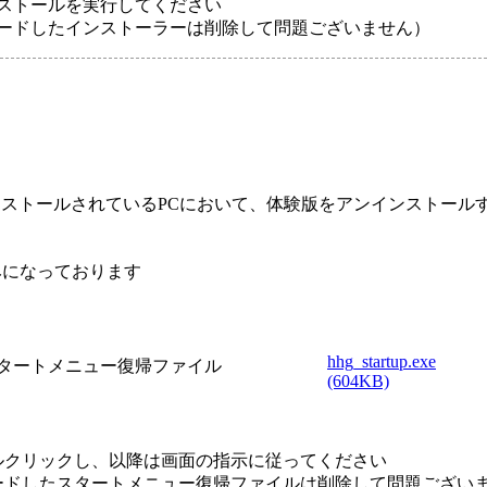
ストールを実行してください
ロードしたインストーラーは削除して問題ございません）
版の両方がインストールされているPCにおいて、体験版をアンイン
用済みになっております
hhg_startup.exe
タートメニュー復帰ファイル
(604KB)
ルクリックし、以降は画面の指示に従ってください
ードしたスタートメニュー復帰ファイルは削除して問題ござい