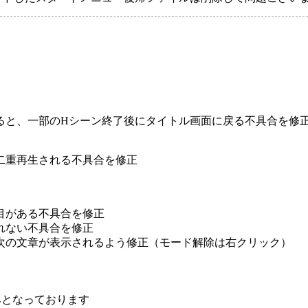
ると、一部のHシーン終了後にタイトル画面に戻る不具合を修
二重再生される不具合を修正
目がある不具合を修正
れない不具合を修正
次の文章が表示されるよう修正（モード解除は右クリック）
用済みとなっております