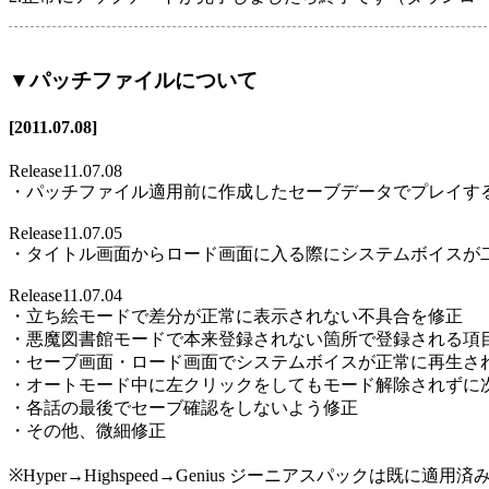
▼パッチファイルについて
[2011.07.08]
Release11.07.08
・パッチファイル適用前に作成したセーブデータでプレイす
Release11.07.05
・タイトル画面からロード画面に入る際にシステムボイスが
Release11.07.04
・立ち絵モードで差分が正常に表示されない不具合を修正
・悪魔図書館モードで本来登録されない箇所で登録される項
・セーブ画面・ロード画面でシステムボイスが正常に再生さ
・オートモード中に左クリックをしてもモード解除されずに
・各話の最後でセーブ確認をしないよう修正
・その他、微細修正
※Hyper→Highspeed→Genius ジーニアスパックは既に適