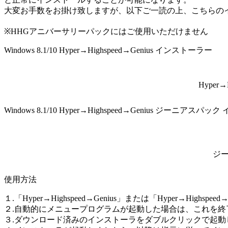
大変お手数をお掛け致しますが、以下ご一読の上、こちらの
※HHGアニバーサリーパックにはご使用いただけません
Windows 8.1/10 Hyper→Highspeed→Genius インストーラー
Hyper
Windows 8.1/10 Hyper→Highspeed→Genius ジーニアス
ジ
使用方法
１.「Hyper→Highspeed→Genius」または「Hyper→H
２.自動的にメニュープログラムが起動した場合は、これを終
３.ダウンロード済みのインストーラをダブルクリックで起動